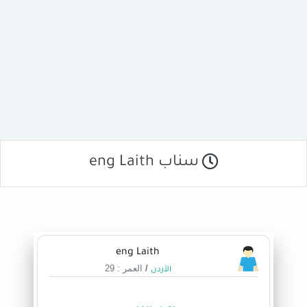
سناب eng Laith
eng Laith
/
العمر : 29
الأردن