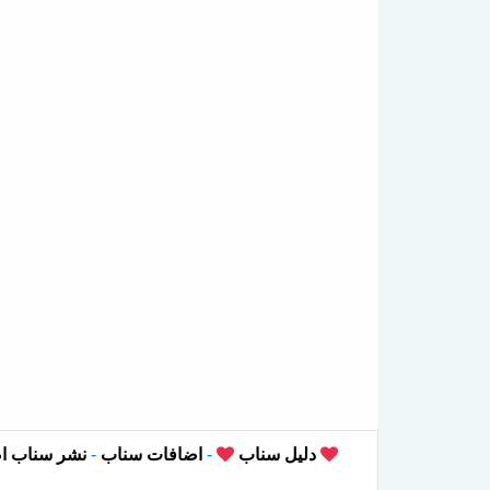
دليل سناب
-
اضافات سناب
-
نشر سناب ا