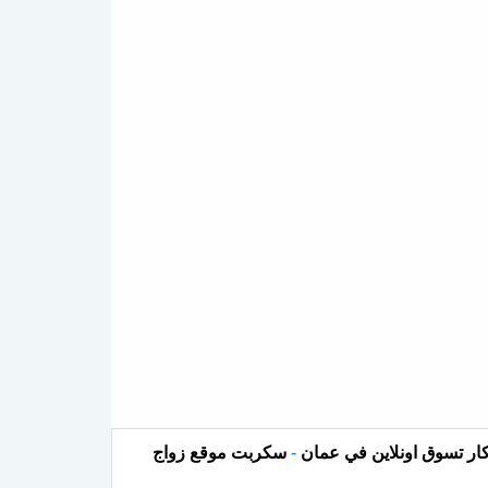
ار تسوق اونلاين في عمان
-
سكربت موقع زواج