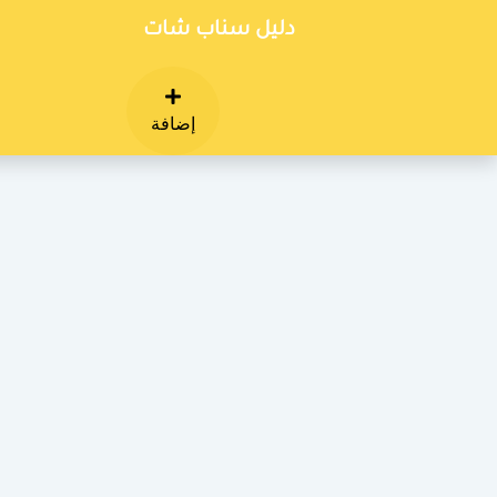
دليل سناب شات
إضافة