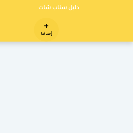
دليل سناب شات
إضافة