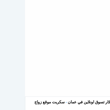
ار تسوق اونلاين في عمان
-
سكربت موقع زواج