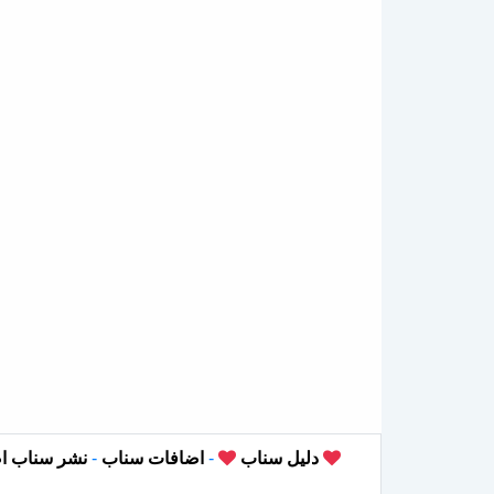
دليل سناب
-
اضافات سناب
-
نشر سناب ا