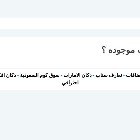
 موجوده ؟
ضافات
-
تعارف سناب
-
دكان الامارات
-
سوق كوم السعودية
-
دكان افك
احترافي