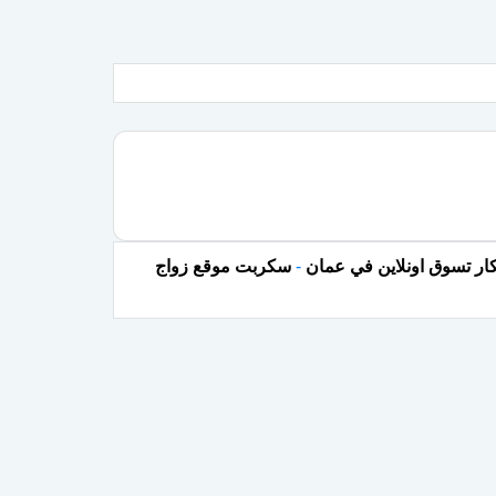
ار تسوق اونلاين في عمان
-
سكربت موقع زواج