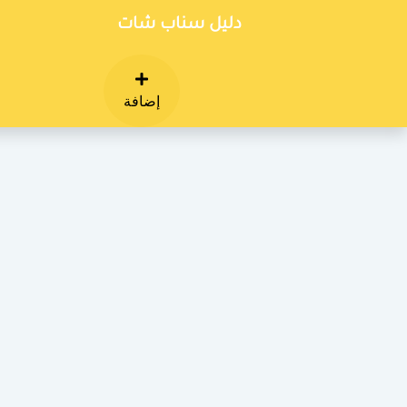
دليل سناب شات
إضافة