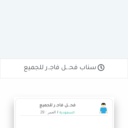
سناب فحـ.ـل فاجـ.ر للجميع
فحـ.ـل فاجـ.ر للجميع
/
العمر : 29
السعودية