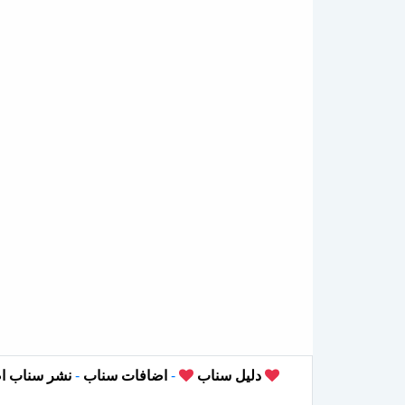
دليل سناب
-
اضافات سناب
-
نشر سناب ا