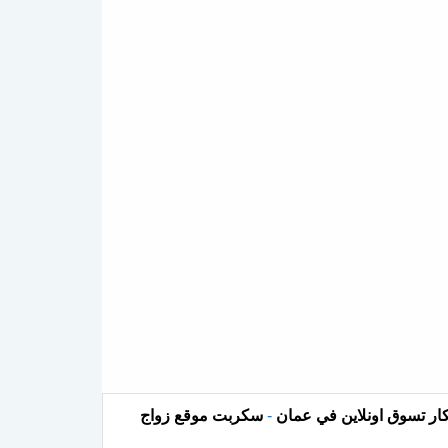
ار تسوق اونلاين في عمان
-
سكربت موقع زواج