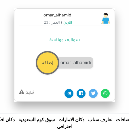
omar_alhamidi
/
العمر : 23
الأردن
سواليف ووناسة
omar_alhamidi
إضافة
تبليغ
ضافات
-
تعارف سناب
-
دكان الامارات
-
سوق كوم السعودية
-
دكان افك
احترافي