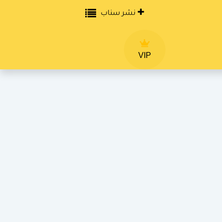
نشر سناب
VIP