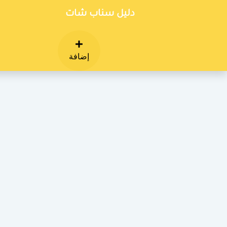
دليل سناب شات
إضافة