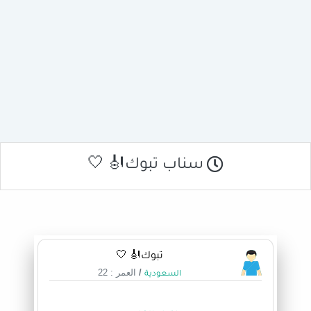
سناب تبوك🎻 🤍
تبوك🎻 🤍
/
العمر : 22
السعودية