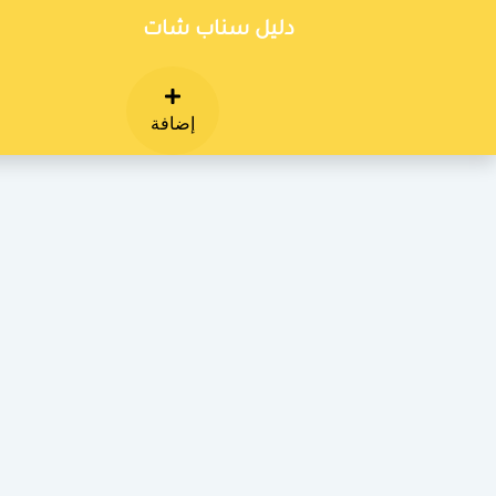
دليل سناب شات
إضافة