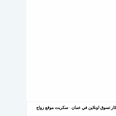
ار تسوق اونلاين في عمان
-
سكربت موقع زواج