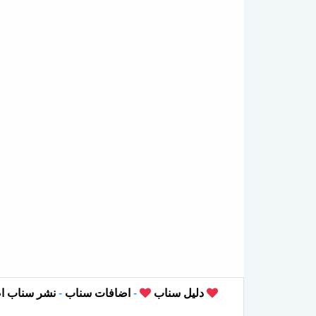
دليل سناب
-
اضافات سناب
-
نشر سناب ا