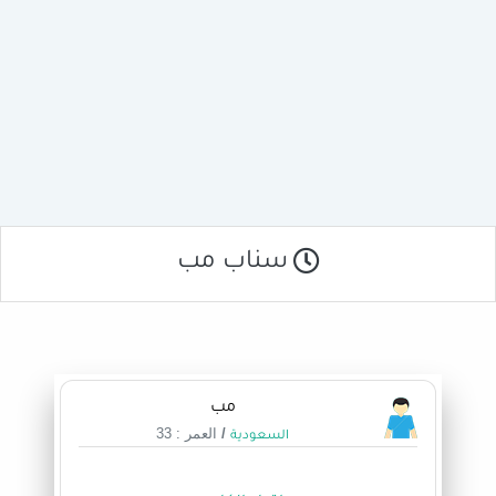
سناب مب
مب
/
العمر : 33
السعودية