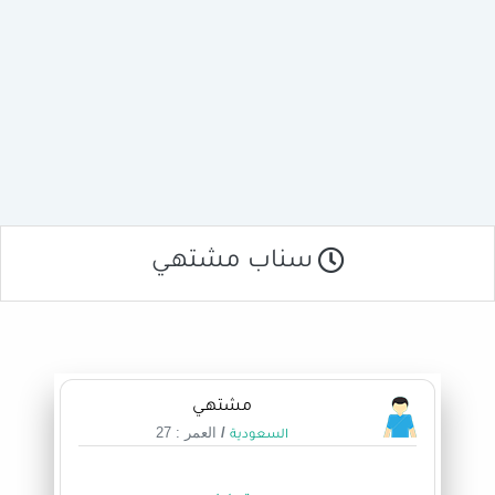
سناب مشتهـي
مشتهـي
/
العمر : 27
السعودية