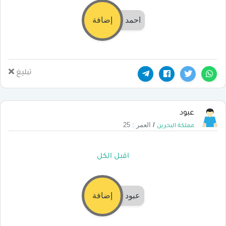
احمد
إضافة
تبليغ
عبود
/
العمر : 25
مملكة البحرين
اقبل الكل
عبود
إضافة