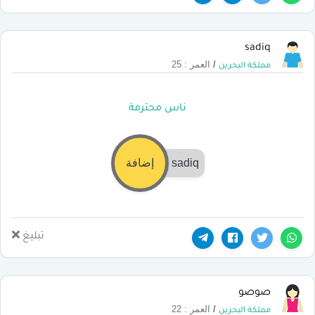
sadiq
/
العمر : 25
مملكة البحرين
ناس محترمة
sadiq
إضافة
تبليغ
صوصو
/
العمر : 22
مملكة البحرين