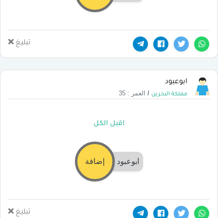
تبليغ
ابوعبود
/
العمر : 35
مملكة البحرين
اقبل الكل
ابوعبود
إضافة
تبليغ