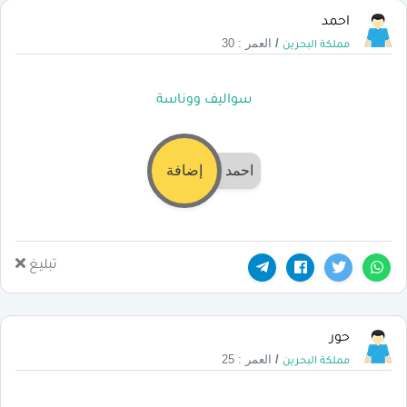
احمد
/
العمر : 30
مملكة البحرين
سواليف ووناسة
احمد
إضافة
تبليغ
حور
/
العمر : 25
مملكة البحرين