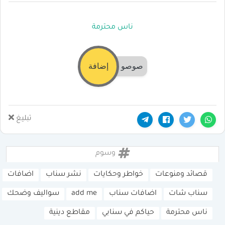
ناس محترمة
صوصو
إضافة
تبليغ
وسوم
قصائد ومنوعات
خواطر وحكايات
نشر سناب
اضافات
سناب شات
اضافات سناب
add me
سواليف وضحك
ناس محترمة
حياكم في سنابي
مقاطع دينية