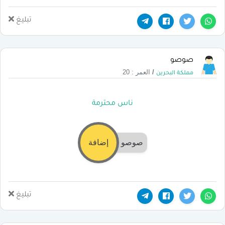
تبليغ
صوصو
/
العمر : 20
مملكة البحرين
ناس محترمة
صوصو
إضافة
تبليغ