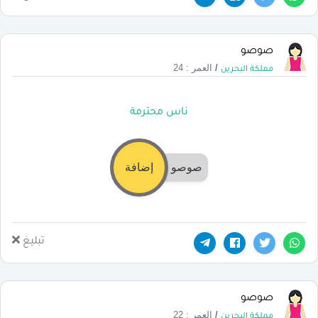
صوصو
/
العمر : 24
مملكة البحرين
ناس محترمة
صوصو
إضافة
تبليغ
صوصو
/
العمر : 22
مملكة البحرين