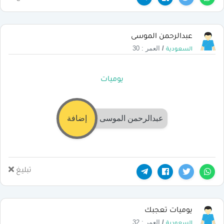
عبدالرحمن الموسى
/
العمر : 30
السعودية
يوميات
عبدالرحمن الموسى
إضافة
تبليغ
يوميات تعجبك
/
العمر : 32
السعودية