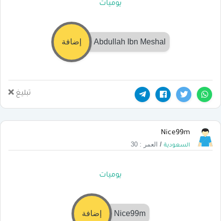
يوميات
Abdullah Ibn Meshal
إضافة
تبليغ
Nice99m
/
العمر : 30
السعودية
يوميات
Nice99m
إضافة