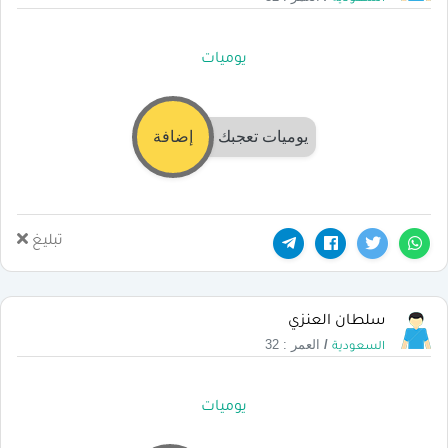
يوميات
يوميات تعجبك
إضافة
تبليغ
سلطان العنزي
/
العمر : 32
السعودية
يوميات